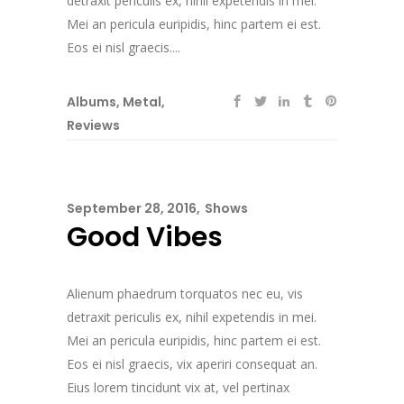
detraxit periculis ex, nihil expetendis in mei.
Mei an pericula euripidis, hinc partem ei est.
Eos ei nisl graecis....
Albums
,
Metal
,
Reviews
September 28, 2016
Shows
Good Vibes
Alienum phaedrum torquatos nec eu, vis
detraxit periculis ex, nihil expetendis in mei.
Mei an pericula euripidis, hinc partem ei est.
Eos ei nisl graecis, vix aperiri consequat an.
Eius lorem tincidunt vix at, vel pertinax