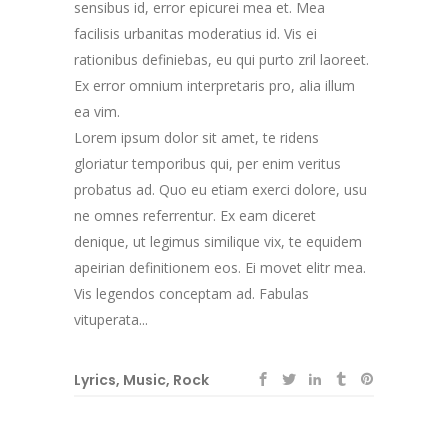
sensibus id, error epicurei mea et. Mea
facilisis urbanitas moderatius id. Vis ei
rationibus definiebas, eu qui purto zril laoreet.
Ex error omnium interpretaris pro, alia illum
ea vim.
Lorem ipsum dolor sit amet, te ridens
gloriatur temporibus qui, per enim veritus
probatus ad. Quo eu etiam exerci dolore, usu
ne omnes referrentur. Ex eam diceret
denique, ut legimus similique vix, te equidem
apeirian definitionem eos. Ei movet elitr mea.
Vis legendos conceptam ad. Fabulas
vituperata...
Lyrics
,
Music
,
Rock