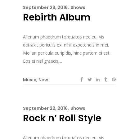
September 28, 2016
Shows
Rebirth Album
Alienum phaedrum torquatos nec eu, vis
detraxit periculis ex, nihil expetendis in mei.
Mei an pericula euripidis, hinc partem ei est.
Eos ei nisl graecis....
Music
,
New
September 22, 2016
Shows
Rock n’ Roll Style
Alienum phaedrum torquatos nec eu, vis