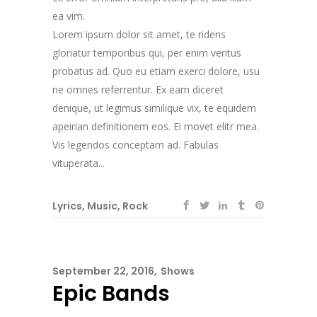
ea vim.
Lorem ipsum dolor sit amet, te ridens
gloriatur temporibus qui, per enim veritus
probatus ad. Quo eu etiam exerci dolore, usu
ne omnes referrentur. Ex eam diceret
denique, ut legimus similique vix, te equidem
apeirian definitionem eos. Ei movet elitr mea.
Vis legendos conceptam ad. Fabulas
vituperata...
Lyrics
,
Music
,
Rock
September 22, 2016
Shows
Epic Bands