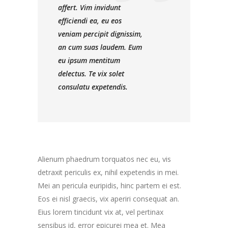
affert. Vim invidunt
efficiendi ea, eu eos
veniam percipit dignissim,
an cum suas laudem. Eum
eu ipsum mentitum
delectus. Te vix solet
consulatu expetendis.
Alienum phaedrum torquatos nec eu, vis
detraxit periculis ex, nihil expetendis in mei.
Mei an pericula euripidis, hinc partem ei est.
Eos ei nisl graecis, vix aperiri consequat an.
Eius lorem tincidunt vix at, vel pertinax
sensibus id, error epicurei mea et. Mea