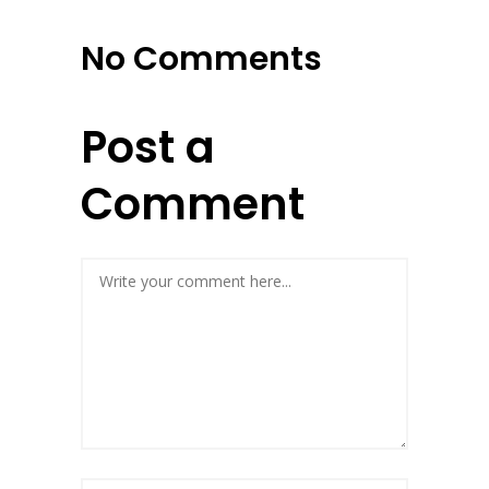
No Comments
Post a
Comment