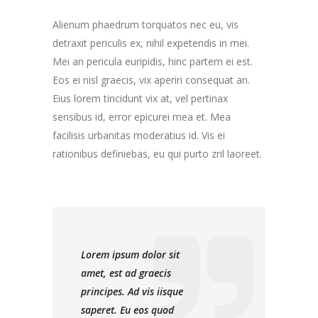
Alienum phaedrum torquatos nec eu, vis
detraxit periculis ex, nihil expetendis in mei.
Mei an pericula euripidis, hinc partem ei est.
Eos ei nisl graecis, vix aperiri consequat an.
Eius lorem tincidunt vix at, vel pertinax
sensibus id, error epicurei mea et. Mea
facilisis urbanitas moderatius id. Vis ei
rationibus definiebas, eu qui purto zril laoreet.
Lorem ipsum dolor sit
amet, est ad graecis
principes. Ad vis iisque
saperet. Eu eos quod