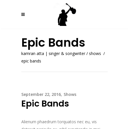
Epic Bands
kamran atta | singer & songwriter
/
shows
/
epic bands
September 22, 2016
Shows
Epic Bands
Alienum phaedrum torquatos nec eu, vis