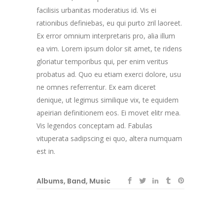
facilisis urbanitas moderatius id. Vis ei
rationibus definiebas, eu qui purto zril laoreet.
Ex error omnium interpretaris pro, alia illum
ea vim. Lorem ipsum dolor sit amet, te ridens
gloriatur temporibus qui, per enim veritus
probatus ad. Quo eu etiam exerci dolore, usu
ne omnes referrentur. Ex eam diceret
denique, ut legimus similique vix, te equidem
apeirian definitionem eos. Ei movet elitr mea.
Vis legendos conceptam ad. Fabulas
vituperata sadipscing ei quo, altera numquam
est in.
Albums
,
Band
,
Music