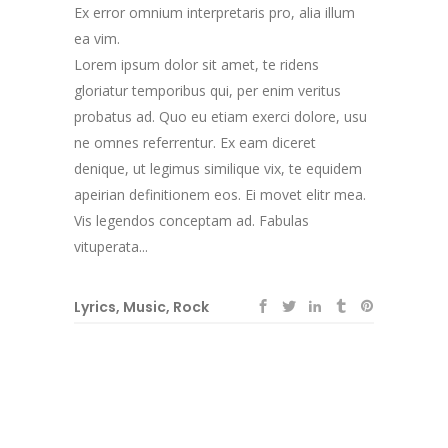
Ex error omnium interpretaris pro, alia illum
ea vim.
Lorem ipsum dolor sit amet, te ridens
gloriatur temporibus qui, per enim veritus
probatus ad. Quo eu etiam exerci dolore, usu
ne omnes referrentur. Ex eam diceret
denique, ut legimus similique vix, te equidem
apeirian definitionem eos. Ei movet elitr mea.
Vis legendos conceptam ad. Fabulas
vituperata...
Lyrics
,
Music
,
Rock