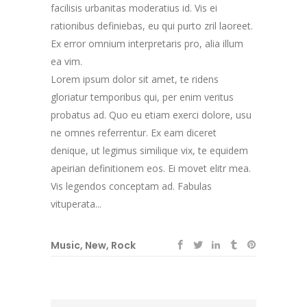
facilisis urbanitas moderatius id. Vis ei
rationibus definiebas, eu qui purto zril laoreet.
Ex error omnium interpretaris pro, alia illum
ea vim.
Lorem ipsum dolor sit amet, te ridens
gloriatur temporibus qui, per enim veritus
probatus ad. Quo eu etiam exerci dolore, usu
ne omnes referrentur. Ex eam diceret
denique, ut legimus similique vix, te equidem
apeirian definitionem eos. Ei movet elitr mea.
Vis legendos conceptam ad. Fabulas
vituperata...
Music
,
New
,
Rock