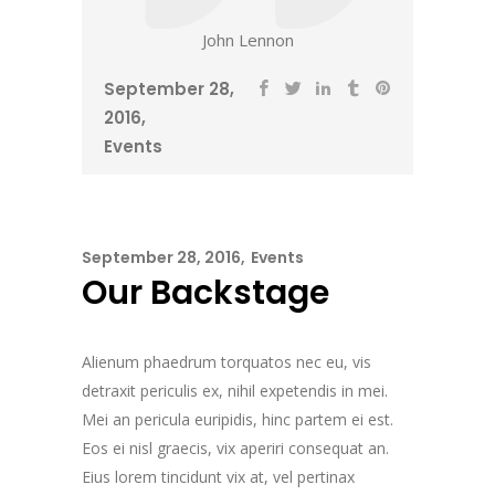
John Lennon
September 28,
2016
Events
September 28, 2016
Events
Our Backstage
Alienum phaedrum torquatos nec eu, vis
detraxit periculis ex, nihil expetendis in mei.
Mei an pericula euripidis, hinc partem ei est.
Eos ei nisl graecis, vix aperiri consequat an.
Eius lorem tincidunt vix at, vel pertinax