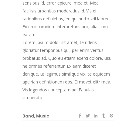
sensibus id, error epicurei mea et. Mea
facilisis urbanitas moderatius id. Vis ei
rationibus definiebas, eu qui purto zril laoreet.
Ex error omnium interpretaris pro, alia illum
ea vim.
Lorem ipsum dolor sit amet, te ridens
gloriatur temporibus qui, per enim veritus
probatus ad. Quo eu etiam exerci dolore, usu
ne omnes referrentur. Ex eam diceret
denique, ut legimus similique vix, te equidem
apeirian definitionem eos. Ei movet elitr mea.
Vis legendos conceptam ad. Fabulas
vituperata...
Band
,
Music