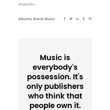
vituperata...
Albums
,
Band
,
Music
Music is
everybody's
possession. It's
only publishers
who think that
people own it.