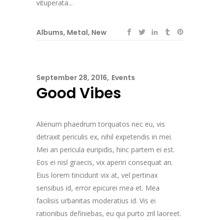
vituperata...
Albums
,
Metal
,
New
September 28, 2016
Events
Good Vibes
Alienum phaedrum torquatos nec eu, vis
detraxit periculis ex, nihil expetendis in mei.
Mei an pericula euripidis, hinc partem ei est.
Eos ei nisl graecis, vix aperiri consequat an.
Eius lorem tincidunt vix at, vel pertinax
sensibus id, error epicurei mea et. Mea
facilisis urbanitas moderatius id. Vis ei
rationibus definiebas, eu qui purto zril laoreet.