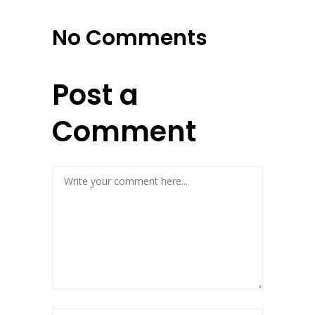
No Comments
Post a
Comment