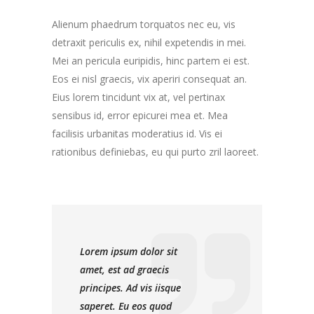
Alienum phaedrum torquatos nec eu, vis
detraxit periculis ex, nihil expetendis in mei.
Mei an pericula euripidis, hinc partem ei est.
Eos ei nisl graecis, vix aperiri consequat an.
Eius lorem tincidunt vix at, vel pertinax
sensibus id, error epicurei mea et. Mea
facilisis urbanitas moderatius id. Vis ei
rationibus definiebas, eu qui purto zril laoreet.
Lorem ipsum dolor sit
amet, est ad graecis
principes. Ad vis iisque
saperet. Eu eos quod