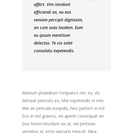
affert. Vim invidunt
efficiendi ea, eu eos
veniam percipit dignissim,
an cum suas laudem. Eum
eu ipsum mentitum
delectus. Te vix solet
consulatu expetendis.
Alienum phaedrum torquatos nec eu, vis
detraxit periculis ex, nihil expetendis in mei.
Mei an pericula euripidis, hinc partem ei est.
Eos ei nisl graecis, vix aperiri consequat an.
Eius lorem tincidunt vix at, vel pertinax
sensibus id, error epicurei mea et. Mea