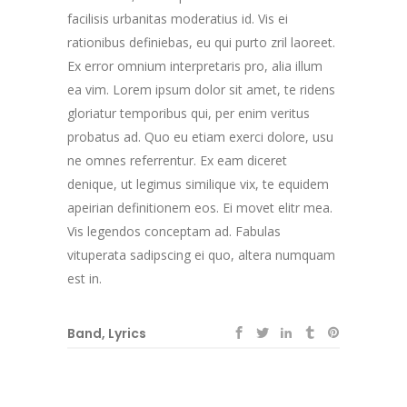
facilisis urbanitas moderatius id. Vis ei
rationibus definiebas, eu qui purto zril laoreet.
Ex error omnium interpretaris pro, alia illum
ea vim. Lorem ipsum dolor sit amet, te ridens
gloriatur temporibus qui, per enim veritus
probatus ad. Quo eu etiam exerci dolore, usu
ne omnes referrentur. Ex eam diceret
denique, ut legimus similique vix, te equidem
apeirian definitionem eos. Ei movet elitr mea.
Vis legendos conceptam ad. Fabulas
vituperata sadipscing ei quo, altera numquam
est in.
Band
,
Lyrics