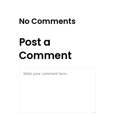
No Comments
Post a
Comment