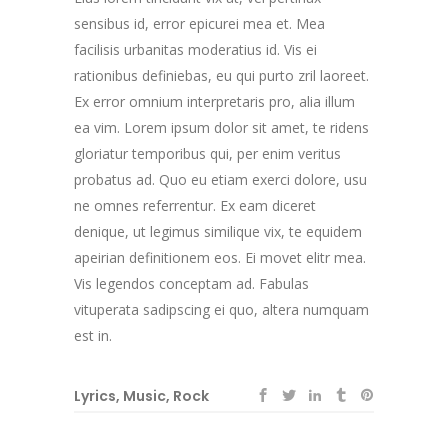
sensibus id, error epicurei mea et. Mea
facilisis urbanitas moderatius id. Vis ei
rationibus definiebas, eu qui purto zril laoreet.
Ex error omnium interpretaris pro, alia illum
ea vim. Lorem ipsum dolor sit amet, te ridens
gloriatur temporibus qui, per enim veritus
probatus ad. Quo eu etiam exerci dolore, usu
ne omnes referrentur. Ex eam diceret
denique, ut legimus similique vix, te equidem
apeirian definitionem eos. Ei movet elitr mea.
Vis legendos conceptam ad. Fabulas
vituperata sadipscing ei quo, altera numquam
est in.
Lyrics
,
Music
,
Rock