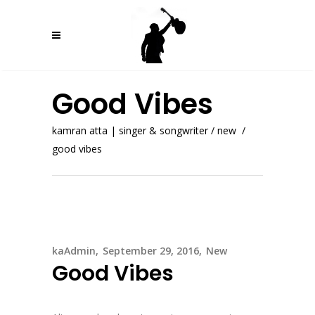
Good Vibes
kamran atta | singer & songwriter
/
new
/
good vibes
kaAdmin
September 29, 2016
New
Good Vibes