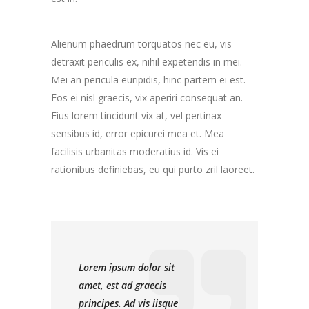
Alienum phaedrum torquatos nec eu, vis
detraxit periculis ex, nihil expetendis in mei.
Mei an pericula euripidis, hinc partem ei est.
Eos ei nisl graecis, vix aperiri consequat an.
Eius lorem tincidunt vix at, vel pertinax
sensibus id, error epicurei mea et. Mea
facilisis urbanitas moderatius id. Vis ei
rationibus definiebas, eu qui purto zril laoreet.
Lorem ipsum dolor sit
amet, est ad graecis
principes. Ad vis iisque