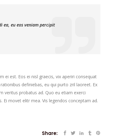
di ea, eu eos veniam percipit
 ei est. Eos ei nisl graecis, vix aperiri consequat
 rationibus definiebas, eu qui purto zril laoreet. Ex
nim veritus probatus ad. Quo eu etiam exerci
s. Ei movet elitr mea. Vis legendos conceptam ad.
Share: