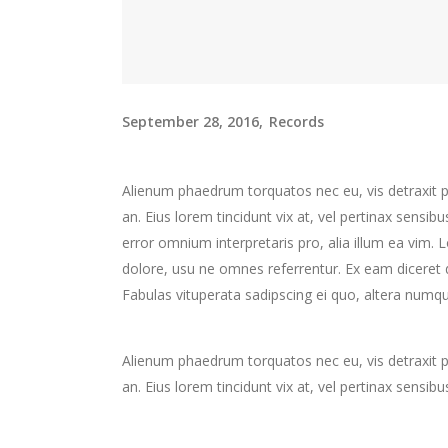
September 28, 2016
Records
Alienum phaedrum torquatos nec eu, vis detraxit peri
an. Eius lorem tincidunt vix at, vel pertinax sensibu
error omnium interpretaris pro, alia illum ea vim.
dolore, usu ne omnes referrentur. Ex eam diceret d
Fabulas vituperata sadipscing ei quo, altera numqu
Alienum phaedrum torquatos nec eu, vis detraxit peri
an. Eius lorem tincidunt vix at, vel pertinax sensibu