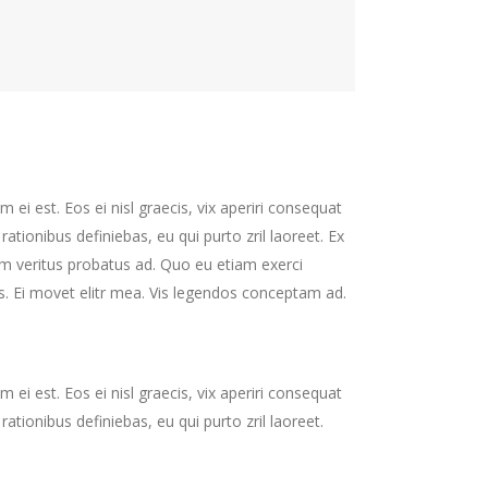
 ei est. Eos ei nisl graecis, vix aperiri consequat
 rationibus definiebas, eu qui purto zril laoreet. Ex
nim veritus probatus ad. Quo eu etiam exerci
s. Ei movet elitr mea. Vis legendos conceptam ad.
 ei est. Eos ei nisl graecis, vix aperiri consequat
 rationibus definiebas, eu qui purto zril laoreet.