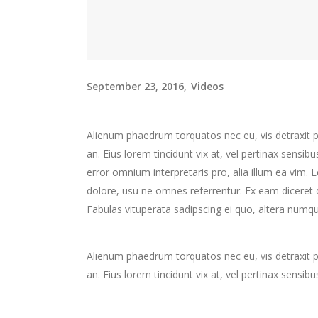
September 23, 2016
Videos
Alienum phaedrum torquatos nec eu, vis detraxit peri
an. Eius lorem tincidunt vix at, vel pertinax sensibu
error omnium interpretaris pro, alia illum ea vim.
dolore, usu ne omnes referrentur. Ex eam diceret d
Fabulas vituperata sadipscing ei quo, altera numqu
Alienum phaedrum torquatos nec eu, vis detraxit peri
an. Eius lorem tincidunt vix at, vel pertinax sensibu