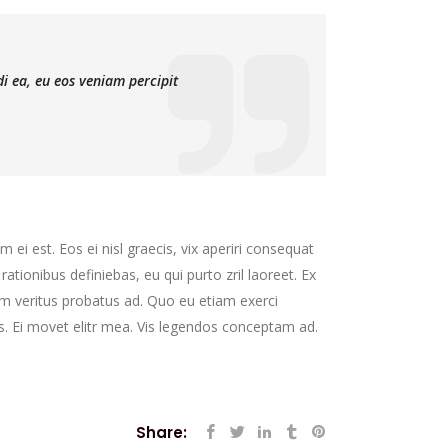
di ea, eu eos veniam percipit
 ei est. Eos ei nisl graecis, vix aperiri consequat
 rationibus definiebas, eu qui purto zril laoreet. Ex
nim veritus probatus ad. Quo eu etiam exerci
s. Ei movet elitr mea. Vis legendos conceptam ad.
Share: