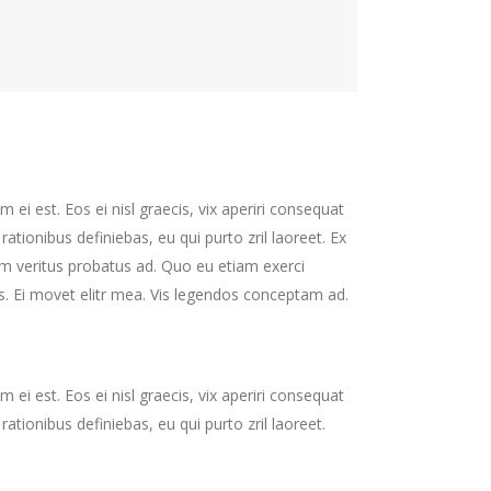
 ei est. Eos ei nisl graecis, vix aperiri consequat
 rationibus definiebas, eu qui purto zril laoreet. Ex
nim veritus probatus ad. Quo eu etiam exerci
s. Ei movet elitr mea. Vis legendos conceptam ad.
 ei est. Eos ei nisl graecis, vix aperiri consequat
 rationibus definiebas, eu qui purto zril laoreet.