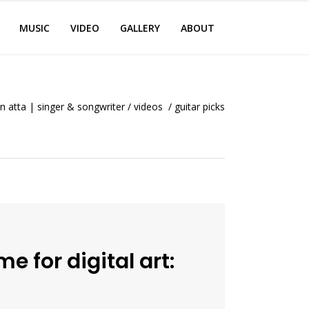
MUSIC
VIDEO
GALLERY
ABOUT
 atta | singer & songwriter
/
videos
/
guitar picks
for digital art: