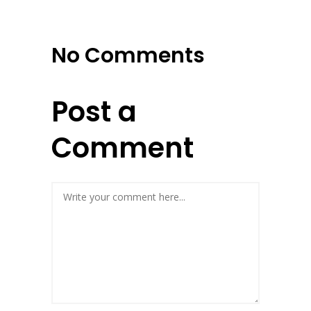
No Comments
Post a
Comment