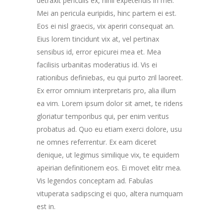
detraxit periculis ex, nihil expetendis in mei.
Mei an pericula euripidis, hinc partem ei est.
Eos ei nisl graecis, vix aperiri consequat an.
Eius lorem tincidunt vix at, vel pertinax
sensibus id, error epicurei mea et. Mea
facilisis urbanitas moderatius id. Vis ei
rationibus definiebas, eu qui purto zril laoreet.
Ex error omnium interpretaris pro, alia illum
ea vim. Lorem ipsum dolor sit amet, te ridens
gloriatur temporibus qui, per enim veritus
probatus ad. Quo eu etiam exerci dolore, usu
ne omnes referrentur. Ex eam diceret
denique, ut legimus similique vix, te equidem
apeirian definitionem eos. Ei movet elitr mea.
Vis legendos conceptam ad. Fabulas
vituperata sadipscing ei quo, altera numquam
est in.