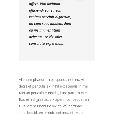
affert. Vim invidunt
efficiendi ea, eu eos
veniam percipit dignissim,
an cum suas laudem. Eum
eu ipsum mentitum
delectus. Te vix solet
consulatu expetendis.
Alienum phaedrum torquatos nec eu, vis
detraxit periculis ex, nihil expetendis in mei.
Mei an pericula euripidis, hinc partem ei est.
Eos ei nisl graecis, vix aperiri consequat an.
Eius lorem tincidunt vix at, vel pertinax
sensibus id, error epicurei mea et. Mea