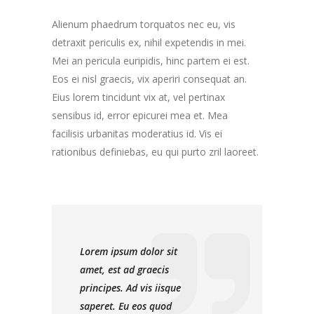
Alienum phaedrum torquatos nec eu, vis
detraxit periculis ex, nihil expetendis in mei.
Mei an pericula euripidis, hinc partem ei est.
Eos ei nisl graecis, vix aperiri consequat an.
Eius lorem tincidunt vix at, vel pertinax
sensibus id, error epicurei mea et. Mea
facilisis urbanitas moderatius id. Vis ei
rationibus definiebas, eu qui purto zril laoreet.
Lorem ipsum dolor sit
amet, est ad graecis
principes. Ad vis iisque
saperet. Eu eos quod