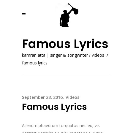
Famous Lyrics
kamran atta | singer & songwriter
/
videos
/
famous lyrics
September 23, 2016
Videos
Famous Lyrics
Alienum phaedrum torquatos nec eu, vis