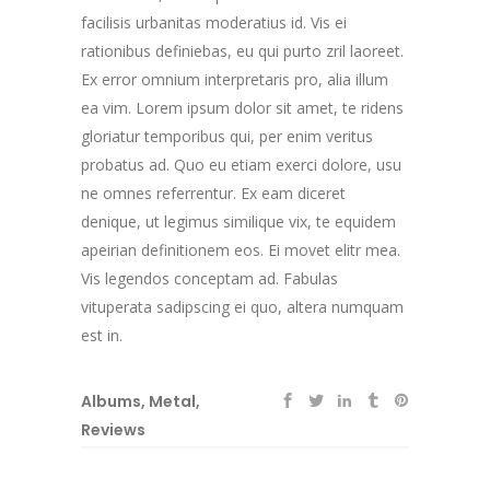
facilisis urbanitas moderatius id. Vis ei
rationibus definiebas, eu qui purto zril laoreet.
Ex error omnium interpretaris pro, alia illum
ea vim. Lorem ipsum dolor sit amet, te ridens
gloriatur temporibus qui, per enim veritus
probatus ad. Quo eu etiam exerci dolore, usu
ne omnes referrentur. Ex eam diceret
denique, ut legimus similique vix, te equidem
apeirian definitionem eos. Ei movet elitr mea.
Vis legendos conceptam ad. Fabulas
vituperata sadipscing ei quo, altera numquam
est in.
Albums
,
Metal
,
Reviews