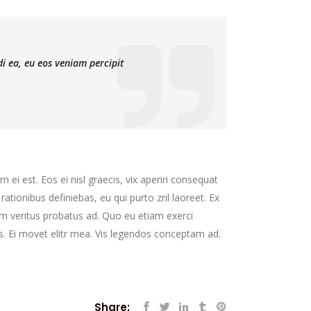
di ea, eu eos veniam percipit
 ei est. Eos ei nisl graecis, vix aperiri consequat
 rationibus definiebas, eu qui purto zril laoreet. Ex
nim veritus probatus ad. Quo eu etiam exerci
s. Ei movet elitr mea. Vis legendos conceptam ad.
Share: