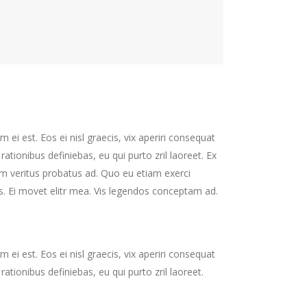
 ei est. Eos ei nisl graecis, vix aperiri consequat
 rationibus definiebas, eu qui purto zril laoreet. Ex
nim veritus probatus ad. Quo eu etiam exerci
s. Ei movet elitr mea. Vis legendos conceptam ad.
 ei est. Eos ei nisl graecis, vix aperiri consequat
 rationibus definiebas, eu qui purto zril laoreet.