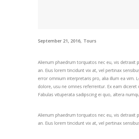
September 21, 2016
Tours
Alienum phaedrum torquatos nec eu, vis detraxit peri
an. Eius lorem tincidunt vix at, vel pertinax sensibu
error omnium interpretaris pro, alia illum ea vim.
dolore, usu ne omnes referrentur. Ex eam diceret d
Fabulas vituperata sadipscing ei quo, altera numqu
Alienum phaedrum torquatos nec eu, vis detraxit peri
an. Eius lorem tincidunt vix at, vel pertinax sensibu