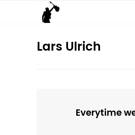
Lars Ulrich
Everytime we 