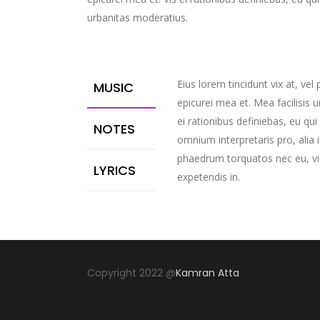
urbanitas moderatius.
Eius lorem tincidunt vix at, vel 
MUSIC
epicurei mea et. Mea facilisis u
ei rationibus definiebas, eu qui 
NOTES
omnium interpretaris pro, alia 
phaedrum torquatos nec eu, vis d
LYRICS
expetendis in.
Copyright 2022 @
Kamran Atta